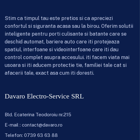
Stim ca timpul tau este pretios si ca apreciezi
confortul si siguranta acasa sau la birou. Oferim solutii
inteligente pentru porti culisante si batante care se
deschid automat, bariere auto care iti protejeaza
spatiul, interfoane si videointerfoane care iti dau
control complet asupra accesului. iti facem viata mai
usoara si iti aducem protectie tie, familiei tale cat si
afacerii tale, exact asa cum iti doresti.
Davaro Electro-Service SRL
Bld. Ecaterina Teodoroiu nr.215
E-mail :
contact@davaro.ro
Telefon:
0739 63 63 88