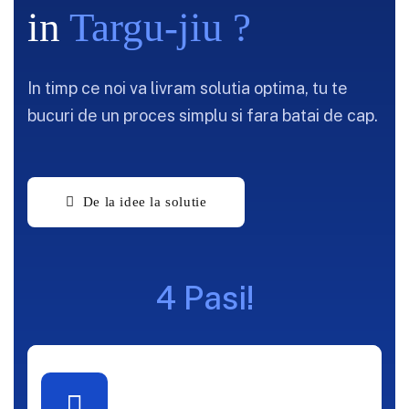
in
Targu-jiu ?
In timp ce noi va livram solutia optima, tu te
bucuri de un proces simplu si fara batai de cap.
4 Pasi!