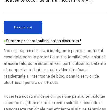
incat sa te bucuri de un trai modern fara griji.
Suntem prezenti online, hai sa discutam !
Noi ne ocupam de solutii inteligente pentru comfortul
casei tale pana la protectia ta si a familiei tale, chiar si
afacerii tale, de la automatizari porti culizante, batante
si autoportante, bariere auto, videointerfoane
rezidentiale si interfoane de bloc, pana la servicii de
electrician pentru constructii
Povestea noastra incepe din pasiune pentru tehnologie
si confort: ajutam clientii sa evite solutiile obisnuite si
sa acceseze rapid cele mai eficiente si sigure tehnologii