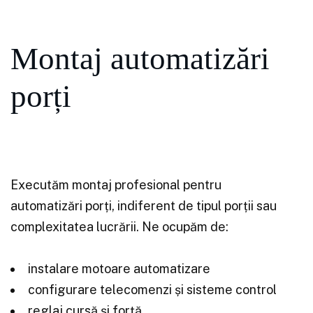
Montaj automatizări
porți
Executăm montaj profesional pentru
automatizări porți, indiferent de tipul porții sau
complexitatea lucrării. Ne ocupăm de:
instalare motoare automatizare
configurare telecomenzi și sisteme control
reglaj cursă și forță