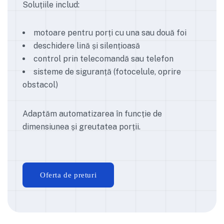
Soluțiile includ:
motoare pentru porți cu una sau două foi
deschidere lină și silențioasă
control prin telecomandă sau telefon
sisteme de siguranță (fotocelule, oprire
obstacol)
Adaptăm automatizarea în funcție de
dimensiunea și greutatea porții.