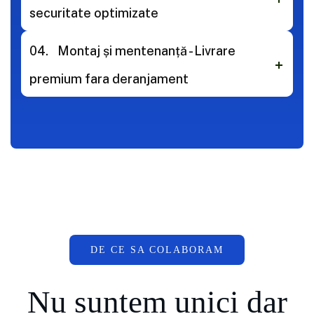
securitate optimizate
04.
Montaj și mentenanță - Livrare
premium fara deranjament
DE CE SA COLABORAM
Nu suntem unici dar