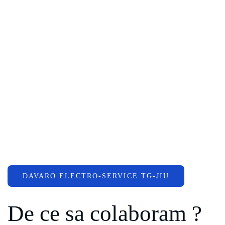
DAVARO ELECTRO-SERVICE TG-JIU
De ce sa colaboram ?