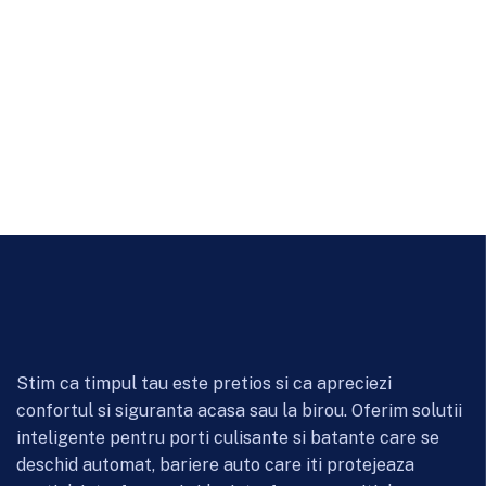
Stim ca timpul tau este pretios si ca apreciezi
confortul si siguranta acasa sau la birou. Oferim solutii
inteligente pentru porti culisante si batante care se
deschid automat, bariere auto care iti protejeaza