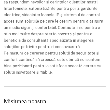
să răspundem nevoilor și cerințelor clienților noștri.
Interfoanele, automatizările pentru porți, gardurile
electrice, videointerfoanele IP și sistemul de control
acces sunt soluțiile pe care le oferim pentru a asigura
un mediu sigur și confortabil. Contactați-ne pentru a
afla mai multe despre oferta noastră și pentru a
beneficia de consultanță specializată în alegerea
soluțiilor potrivite pentru dumneavoastră.
Pe măsură ce cererea pentru soluții de securitate și
confort continuă să crească, este clar că noi suntem
bine poziționati pentru a satisface această cerere cu
soluții inovatoare și fiabile.
Misiunea noastra