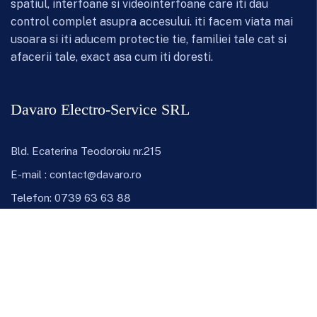
spatiul, interfoane si videointerfoane care iti dau
control complet asupra accesului. iti facem viata mai
usoara si iti aducem protectie tie, familiei tale cat si
afacerii tale, exact asa cum iti doresti.
Davaro Electro-Service SRL
Bld. Ecaterina Teodoroiu nr.215
E-mail :
contact@davaro.ro
Telefon:
0739 63 63 88