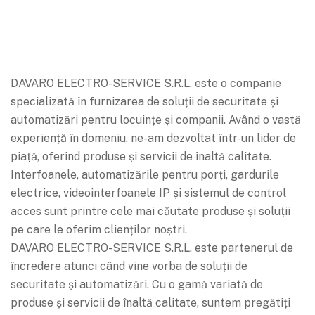
DAVARO ELECTRO-SERVICE S.R.L. este o companie
specializată în furnizarea de soluții de securitate și
automatizări pentru locuințe și companii. Având o vastă
experiență în domeniu, ne-am dezvoltat într-un lider de
piață, oferind produse și servicii de înaltă calitate.
Interfoanele, automatizările pentru porți, gardurile
electrice, videointerfoanele IP și sistemul de control
acces sunt printre cele mai căutate produse și soluții
pe care le oferim clienților noștri.
DAVARO ELECTRO-SERVICE S.R.L. este partenerul de
încredere atunci când vine vorba de soluții de
securitate și automatizări. Cu o gamă variată de
produse și servicii de înaltă calitate, suntem pregătiți