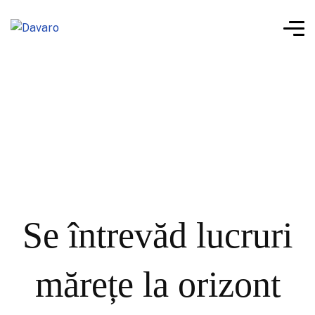
Se întrevăd lucruri
mărețe la orizont