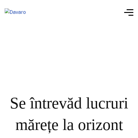
Se întrevăd lucruri
mărețe la orizont